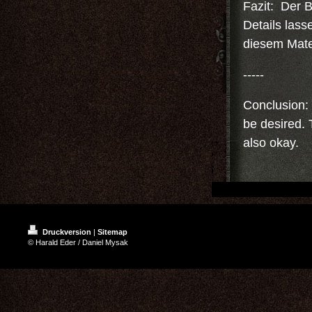
Fazit: Der B
Details lass
diesem Mate
-----
Conclusion: 
be desired. 
also okay.
Druckversion
|
Sitemap
© Harald Eder / Daniel Mysak