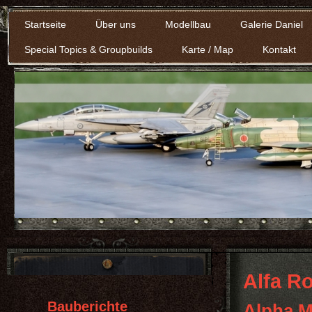
Startseite
Über uns
Modellbau
Galerie Daniel
Special Topics & Groupbuilds
Karte / Map
Kontakt
Alfa R
Bauberichte
Alpha M