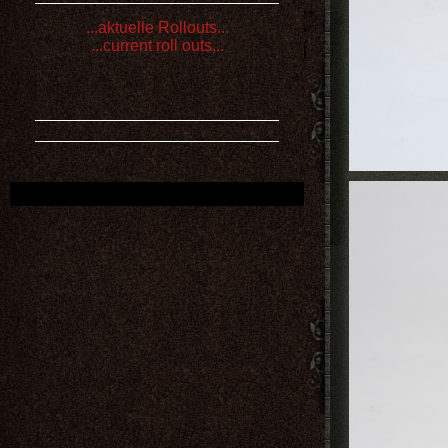
...aktuelle Rollouts...
...current roll outs...