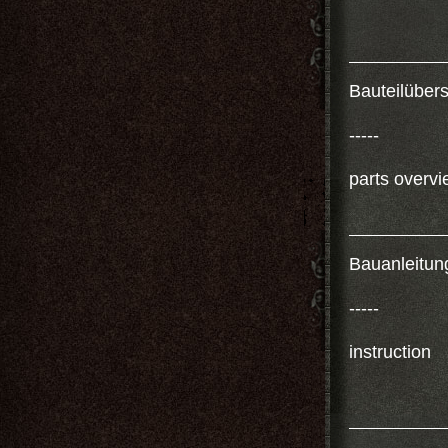
Bauteilübers
-----
parts overv
Bauanleitun
-----
instruction