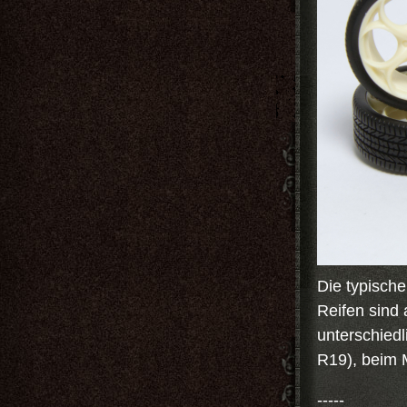
Die typische
Reifen sind 
unterschiedl
R19), beim M
-----