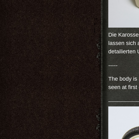
Die Karosser
lassen sich 
detailierten
-----
The body is 
seen at firs