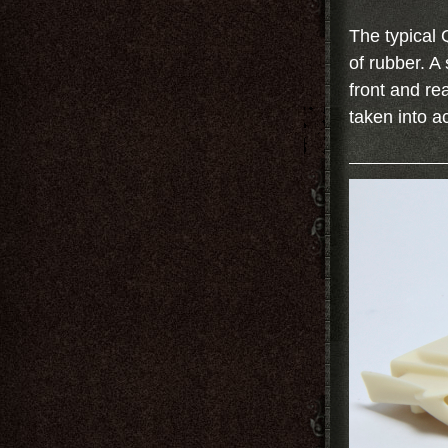
The typical 
of rubber. A
front and re
taken into a