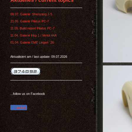
Aktuelles / current topics
09.07. Galerie Shenyang J-5
21.05. Galerie Pilatus PC-7
11.05. Build report Pilatus PC-7
11.04. Galerie Hkp 1 / Vertol 44A
01.04. Galerie EME Lingen ´26
Aktualisiert am / last update: 09.07.2026
...follow us on Facebook
Teilen