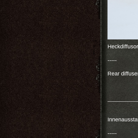
Heckdiffusor
-----
Rear diffuse
Innenausstat
-----