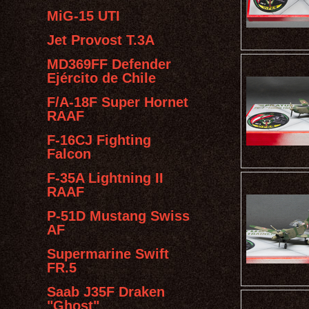
MiG-15 UTI
Jet Provost T.3A
MD369FF Defender
Ejército de Chile
F/A-18F Super Hornet
RAAF
F-16CJ Fighting
Falcon
F-35A Lightning II
RAAF
P-51D Mustang Swiss
AF
Supermarine Swift
FR.5
Saab J35F Draken
"Ghost"