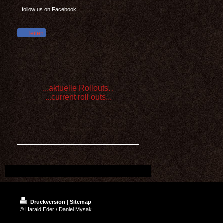
...follow us on Facebook
Teilen
...aktuelle Rollouts...
...current roll outs...
Druckversion
|
Sitemap
© Harald Eder / Daniel Mysak