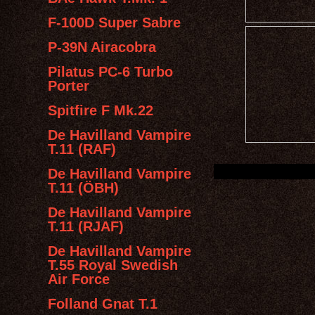
F-100D Super Sabre
P-39N Airacobra
Pilatus PC-6 Turbo
Porter
Spitfire F Mk.22
De Havilland Vampire
T.11 (RAF)
De Havilland Vampire
T.11 (ÖBH)
De Havilland Vampire
T.11 (RJAF)
De Havilland Vampire
T.55 Royal Swedish
Air Force
Folland Gnat T.1