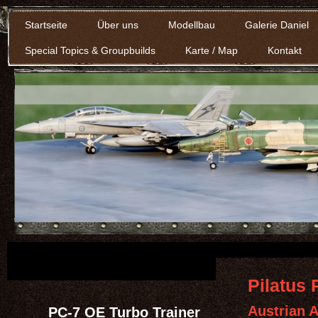
Startseite
Über uns
Modellbau
Galerie Daniel
Special Topics & Groupbuilds
Karte / Map
Kontakt
Pilatus 
Austrian A
PC-7 OE Turbo Trainer