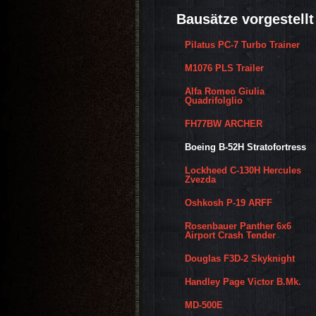
Bausätze vorgestellt
Pilatus PC-7 Turbo Trainer
M1076 PLS Trailer
Alfa Romeo Giulia
Quadrifolglio
FH77BW ARCHER
Boeing B-52H Stratofortress
Lockheed C-130H Hercules
Zvezda
Oshkosh P-19 ARFF
Rosenbauer Panther 6x6
Airport Crash Tender
Douglas F3D-2 Skyknight
Handley Page Victor B.Mk.
MD-500E