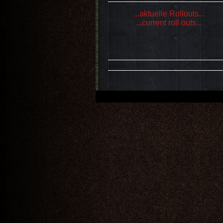
...aktuelle Rollouts...
...current roll outs...