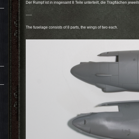
Der Rumpf ist in insgesamt 8 Teile unterteilt, die Tragflächen jeweil
-----
The fuselage
consists of 8 parts, the wings of two each.