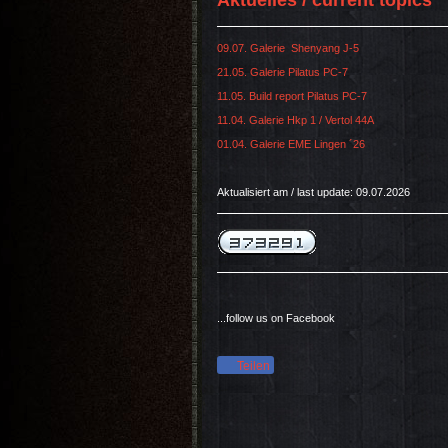
Aktuelles / current topics
09.07. Galerie Shenyang J-5
21.05. Galerie Pilatus PC-7
11.05. Build report Pilatus PC-7
11.04. Galerie Hkp 1 / Vertol 44A
01.04. Galerie EME Lingen ´26
Aktualisiert am / last update: 09.07.2026
...follow us on Facebook
Teilen