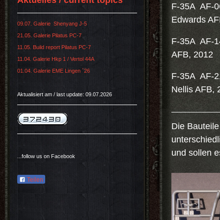
Aktuelles / current topics
F-35A AF-06
Edwards AF
09.07. Galerie Shenyang J-5
21.05. Galerie Pilatus PC-7
F-35A AF-14
11.05. Build report Pilatus PC-7
AFB, 2012
11.04. Galerie Hkp 1 / Vertol 44A
01.04. Galerie EME Lingen ´26
F-35A AF-21
Nellis AFB,
Aktualisiert am / last update: 09.07.2026
Die Bauteile
unterschiedl
und sollen 
...follow us on Facebook
Teilen