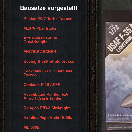
Bausätze vorgestellt
Pilatus PC-7 Turbo Trainer
M1076 PLS Trailer
Alfa Romeo Giulia
Quadrifolglio
FH77BW ARCHER
Boeing B-52H Stratofortress
Lockheed C-130H Hercules
Zvezda
Oshkosh P-19 ARFF
Rosenbauer Panther 6x6
Airport Crash Tender
Douglas F3D-2 Skyknight
Handley Page Victor B.Mk.
MD-500E