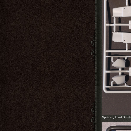
Spritzling C mit Bomb