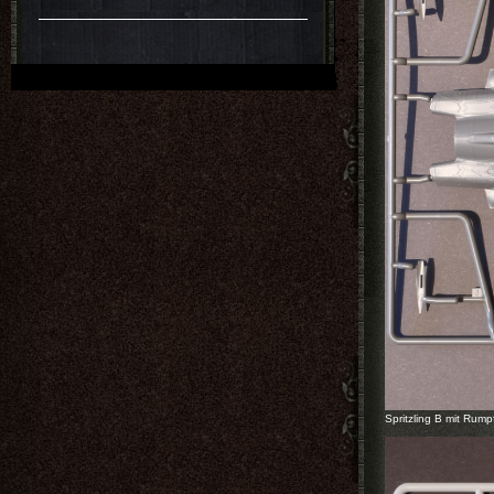
Spritzling B mit Rum