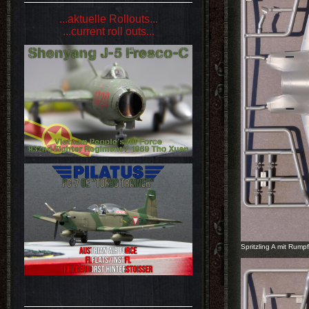
...aktuelle Rollouts...
...current roll outs...
Spritzling A mit Rum