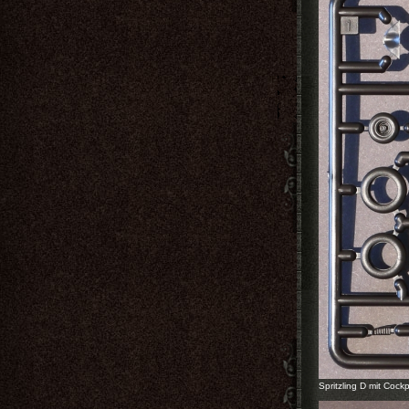
Spritzling D mit Cock