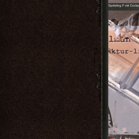
Spritzling F mit Cock