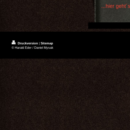
...hier geht´
Druckversion
|
Sitemap
© Harald Eder / Daniel Mysak