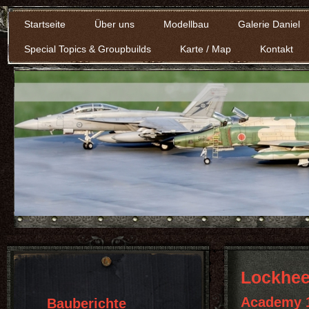
Startseite
Über uns
Modellbau
Galerie Daniel
Special Topics & Groupbuilds
Karte / Map
Kontakt
Lockheed
Academy 
Bauberichte