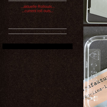
...aktuelle Rollouts...
...current roll outs...