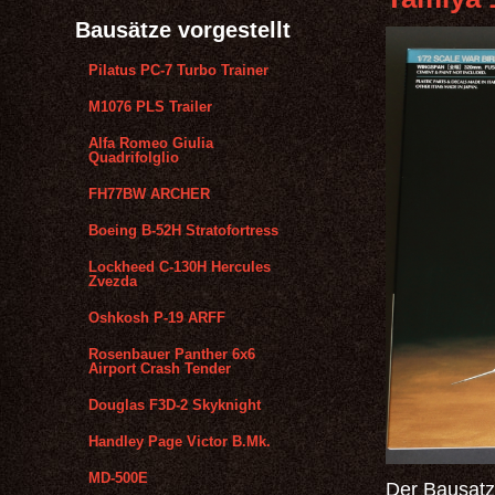
Bausätze vorgestellt
Pilatus PC-7 Turbo Trainer
M1076 PLS Trailer
Alfa Romeo Giulia
Quadrifolglio
FH77BW ARCHER
Boeing B-52H Stratofortress
Lockheed C-130H Hercules
Zvezda
Oshkosh P-19 ARFF
Rosenbauer Panther 6x6
Airport Crash Tender
Douglas F3D-2 Skyknight
Handley Page Victor B.Mk.
MD-500E
Der Bausatz