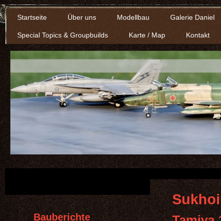
Startseite
Über uns
Modellbau
Galerie Daniel
Special Topics & Groupbuilds
Karte / Map
Kontakt
Sukhoi
Bauberichte
Tamiya 