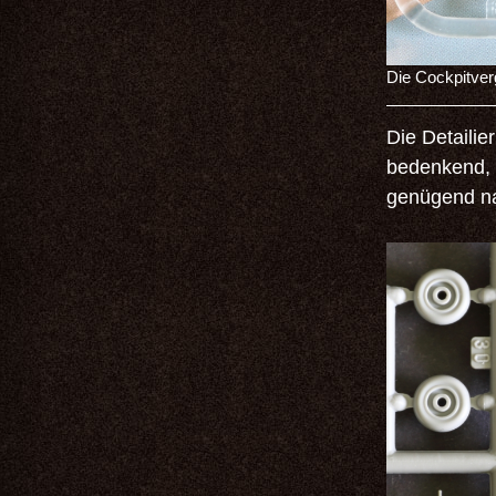
Die Cockpitverg
Die Detailie
bedenkend, 
genügend na