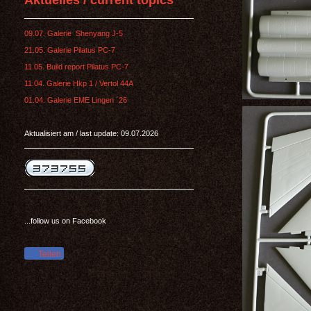
Aktuelles / current topics
09.07. Galerie Shenyang J-5
21.05. Galerie Pilatus PC-7
11.05. Build report Pilatus PC-7
11.04. Galerie Hkp 1 / Vertol 44A
01.04. Galerie EME Lingen ´26
Aktualisiert am / last update: 09.07.2026
...follow us on Facebook
Teilen