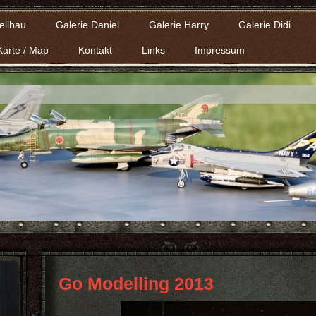
ellbau
Galerie Daniel
Galerie Harry
Galerie Didi
Karte / Map
Kontakt
Links
Impressum
Go Modelling 2013