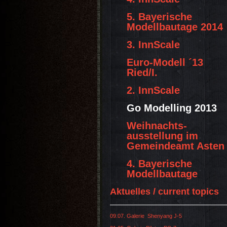
5. Bayerische
Modellbautage 2014
3. InnScale
Euro-Modell ´13
Ried/I.
2. InnScale
Go Modelling 2013
Weihnachts-
ausstellung im
Gemeindeamt Asten
4. Bayerische
Modellbautage
Aktuelles / current topics
09.07. Galerie Shenyang J-5