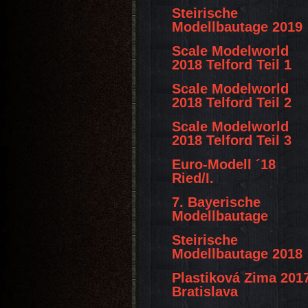
Steirische
Modellbautage 2019
Scale Modelworld
2018 Telford Teil 1
Scale Modelworld
2018 Telford Teil 2
Scale Modelworld
2018 Telford Teil 3
Euro-Modell ´18
Ried/I.
7. Bayerische
Modellbautage
Steirische
Modellbautage 2018
Plastiková Zima 201
Bratislava