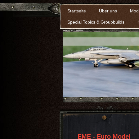
Startseite
Über uns
Mod
Special Topics & Groupbuilds
EME - Euro Model