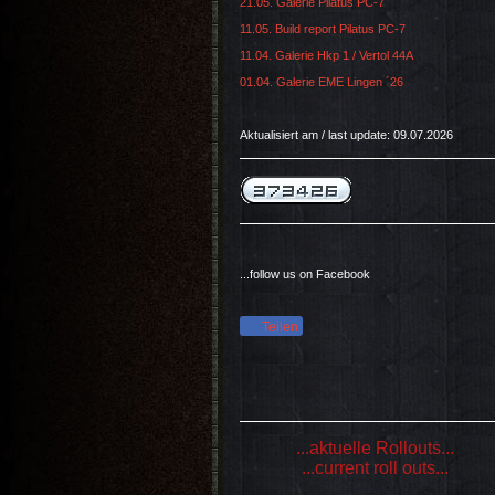
21.05. Galerie Pilatus PC-7
11.05. Build report Pilatus PC-7
11.04. Galerie Hkp 1 / Vertol 44A
01.04. Galerie EME Lingen ´26
Aktualisiert am / last update: 09.07.2026
...follow us on Facebook
Teilen
...aktuelle Rollouts...
...current roll outs...