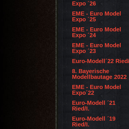
Expo ´26
EME - Euro Model
Expo ´25
EME - Euro Model
Expo ´24
EME - Euro Model
Expo ´23
Euro-Modell´22 Ried/
8. Bayerische
Modellbautage 2022
EME - Euro Model
Expo´22
Euro-Modell ´21
Ried/I.
Euro-Modell ´19
Ried/I.