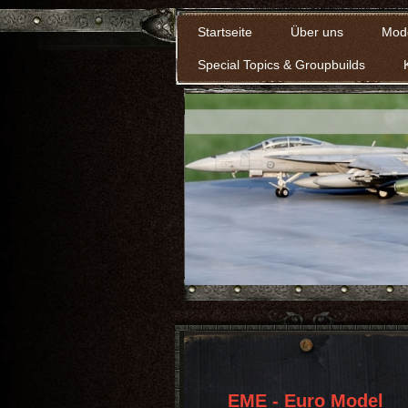
Startseite
Über uns
Mod
Special Topics & Groupbuilds
EME - Euro Model