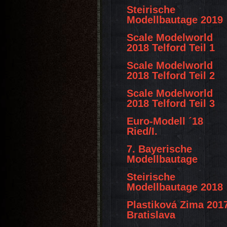
Steirische
Modellbautage 2019
Scale Modelworld
2018 Telford Teil 1
Scale Modelworld
2018 Telford Teil 2
Scale Modelworld
2018 Telford Teil 3
Euro-Modell ´18
Ried/I.
7. Bayerische
Modellbautage
Steirische
Modellbautage 2018
Plastiková Zima 201
Bratislava