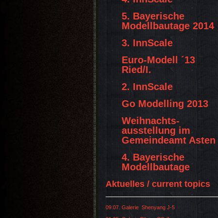
5. Bayerische
Modellbautage 2014
3. InnScale
Euro-Modell ´13
Ried/I.
2. InnScale
Go Modelling 2013
Weihnachts-
ausstellung im
Gemeindeamt Asten
4. Bayerische
Modellbautage
Aktuelles / current topics
09.07. Galerie Shenyang J-5