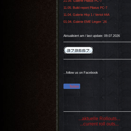
21.05. Galerie Pilatus PC-7
11.05. Build report Pilatus PC-7
11.04. Galerie Hkp 1 / Vertol 44A
01.04. Galerie EME Lingen ´26
Aktualisiert am / last update: 09.07.2026
...follow us on Facebook
Teilen
...aktuelle Rollouts...
...current roll outs...