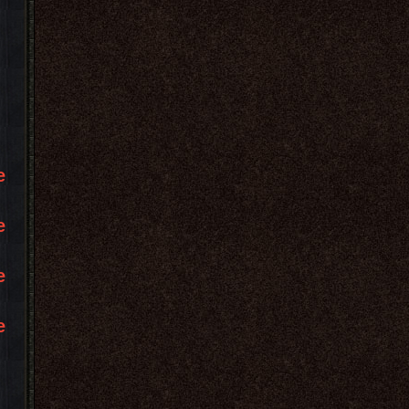
e
e
e
e