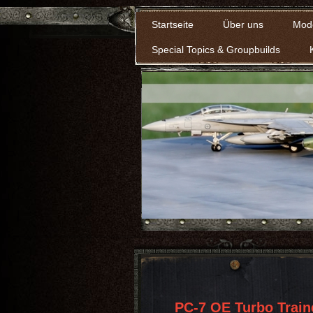
Startseite
Über uns
Mod
Special Topics & Groupbuilds
PC-7 OE Turbo Train