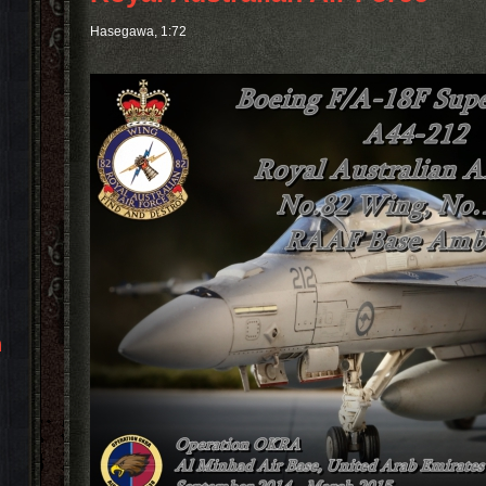
Hasegawa, 1:72
n