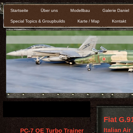
Startseite
Über uns
Modellbau
Galerie Daniel
Special Topics & Groupbuilds
Karte / Map
Kontakt
Fiat G.
Italian Air
PC-7 OE Turbo Trainer