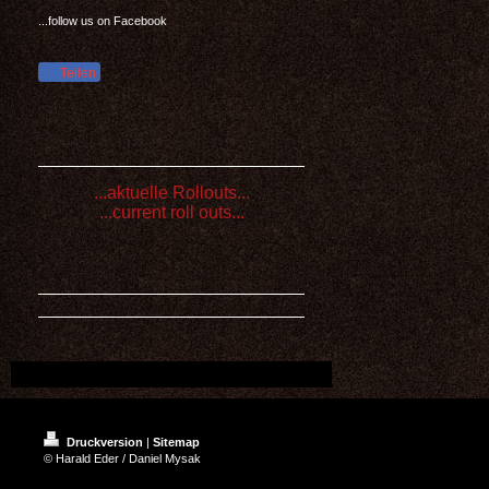
...follow us on Facebook
Teilen
...aktuelle Rollouts...
...current roll outs...
Druckversion
|
Sitemap
© Harald Eder / Daniel Mysak